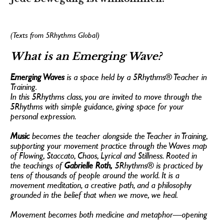
(Texts from 5Rhythms Global)
What is an Emerging Wave? 
Emerging Waves
 is a space held by a 5Rhythms® Teacher in 
Training. 
In this 5Rhythms class, you are invited to move through the 
5Rhythms with simple guidance, giving space for your 
personal expression. 
Music
 becomes the teacher alongside the Teacher in Training, 
supporting your movement practice through the Waves map 
of Flowing, Staccato, Chaos, Lyrical and Stillness. Rooted in 
the teachings of 
Gabrielle Roth,
 5Rhythms® is practiced by 
tens of thousands of people around the world. It is a 
movement meditation, a creative path, and a philosophy 
grounded in the belief that when we move, we heal. 
Movement becomes both medicine and metaphor—opening 