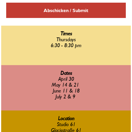
Abschicken / Submit
Times
Thursdays
6:30 - 8:30 pm
Dates
April 30
May 14 & 21 
June 11 & 18
July 2 & 9 
Location
Studio 61
Glacisstraße 61