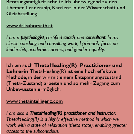
Beratungstätigkeit arbeite ich überwiegend zu den 
Themen Leadership, Karriere in der Wissenschaft und 
Gleichstellung.
www.drlisahorvath.at
I am a 
psychologist
, certified 
coach
, and 
consultant
. In my 
classic coaching and consulting work, I primarily focus on 
leadership, academic careers, and gender equality.
Ich bin auch 
ThetaHealing(R)  Practitioner und 
Lehrerin
. ThetaHealing(R) ist eine hoch effektive 
Methode, in der wir mit einem Entspannungszustand 
(Theta-Zustand) arbeiten und so mehr Zugang zum 
Unbewussten ermöglich.
www.thetaintelligenz.com
I am also a 
ThetaHealing(R) practitioner and instructor. 
ThetaHealing(R) is a highly effective method in which we 
work with a state of relaxation (theta state), enabling greater 
access to the subconscious.