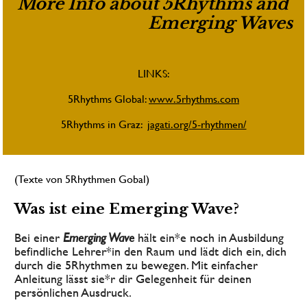
More Info about 5Rhythms and 
Emerging Waves
LINKS:
5Rhythms Global: 
www.5rhythms.com
5Rhythms in Graz:  
jagati.org/5-rhythmen/
(Texte von 5Rhythmen Gobal)
Was ist eine Emerging Wave?
Bei einer 
Emerging Wave
hält
ein*e noch in Ausbildung 
befindliche Lehrer*in den Raum und lädt dich ein, dich 
durch die 5Rhythmen zu bewegen. Mit einfacher 
Anleitung lässt sie*r dir Gelegenheit für deinen 
persönlichen Ausdruck.