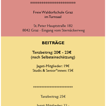
************************
Freie Waldorfschule Graz
im Turnsaal
St. Peter Hauptstraße 182
 8042 Graz - Eingang vom Sternäckerweg
BEITRÄGE
Tanzbeitrag: 20€ - 23€  
(nach Selbsteinschätzung)
Jagati-Mitglieder: 19€
Studis & Senior*innen: 15€
************************
Tanzbeitrag: 25€
Jagati Mitglieder: 22,-