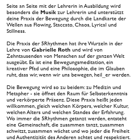
Seite an Seite mit der Lehrerin in Ausbildung wird 
besonders die 
Musik
 zur Lehrerin und unterstützt 
deine Praxis der Bewegung durch die Landkarte der 
Wellen aus Flowing, Staccato, Chaos, Lyrical und 
Stillness. 
Die Praxis der 5Rhythmen hat ihre Wurzeln in der 
Lehre von 
Gabrielle Roth
 und wird von 
Zehntausenden von Menschen auf der ganzen Welt 
ausgeübt. Es ist eine Bewegungsmeditation, ein 
kreativer Pfad und eine Philosophie, die im Glauben 
ruht, dass wir, wenn wir uns bewegen, heil_er werden. 
Die Bewegung wird so zu beidem: zu Medizin und 
Metapher - sie öffnet den Raum für Selbsterkenntnis 
und verkörperte Präsenz. Diese Praxis heißt jeden 
willkommen, gleich welchen Körpers, welcher Kultur, 
welchen Alters und welchen Standes der Erfahrung.  
Wo immer die 5Rhythmen getanzt werden, entsteht 
eine Gemeinschaft, die zusammen tanzt, zusammen 
schwitzt, zusammen wächst und wo jeder die Freiheit 
und Authentizität des Anderen achtet und respektiert. 