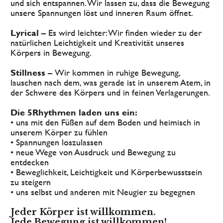
und sich entspannen. Wir lassen zu, dass die Bewegung 
unsere Spannungen löst und inneren Raum öffnet.
Lyrical –
 Es wird leichter: Wir finden wieder zu der 
natürlichen Leichtigkeit und Kreativität unseres 
Körpers in Bewegung.
Stillness – 
Wir kommen in ruhige Bewegung, 
lauschen nach dem, was gerade ist in unserem Atem, in 
der Schwere des Körpers und in feinen Verlagerungen.
Die 5Rhythmen laden uns ein:
• uns mit den Füßen auf dem Boden und heimisch in 
unserem Körper zu fühlen
• Spannungen loszulassen
• neue Wege von Ausdruck und Bewegung zu 
entdecken
• Beweglichkeit, Leichtigkeit und Körperbewusstsein 
zu steigern
• uns selbst und anderen mit Neugier zu begegnen
Jeder Körper ist willkommen.
J
ede Bewegung ist willkommen!