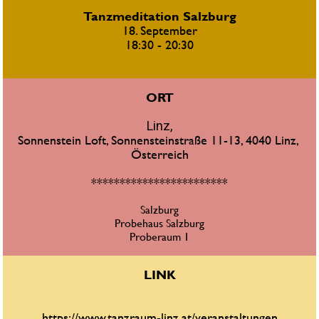
Tanzmeditation Salzburg
18. September
18:30 - 20:30
ORT
Linz,
Sonnenstein Loft, Sonnensteinstraße 11-13, 4040 Linz, 
Österreich
************************
Salzburg
Probehaus Salzburg
Proberaum 1
LINK
https://www.tanzraum-linz.at/veranstaltungen