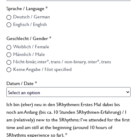
Sprache / Language *
Deutsch / German
Englisch / English
Geschlecht / Gender *
Weiblich / Female
Männlich / Male
Nicht-binär, inter*, trans / non-binary, inter*, trans
Keine Angabe / Not specified
Datum / Date *
Ich bin (eher) neu in den 5Rhythmen: Erstes Mal dabei bis
noch am Anfang (bis ca. 10 Stunden 5Rhythmen-Erfahrung) / I
am (relatively) new to the 5Rhythms: I’ve attended for the first
time and am still at the beginning (around 10 hours of
5Rhythms experience so far). *